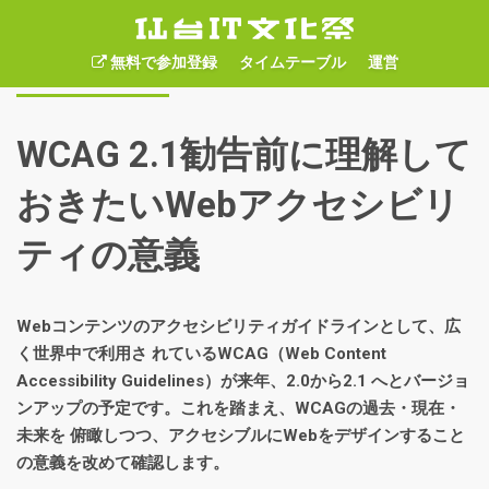
無料で参加登録
タイムテーブル
運営
セッション情報
WCAG 2.1勧告前に理解して
おきたいWebアクセシビリ
ティの意義
Webコンテンツのアクセシビリティガイドラインとして、広
く世界中で利用さ れているWCAG（Web Content
Accessibility Guidelines）が来年、2.0から2.1 へとバージョ
ンアップの予定です。これを踏まえ、WCAGの過去・現在・
未来を 俯瞰しつつ、アクセシブルにWebをデザインすること
の意義を改めて確認します。