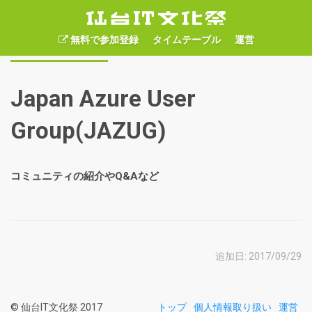
無料で参加登録
タイムテーブル
運営
セッション情報
Japan Azure User
Group(JAZUG)
コミュニティの紹介やQ&Aなど
追加日: 2017/09/29
© 仙台IT文化祭 2017
トップ
個人情報取り扱い
運営